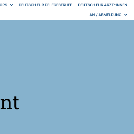
OPS
DEUTSCH FÜR PFLEGEBERUFE
DEUTSCH FÜR ÄRZT*INNEN
AN-/ ABMELDUNG
nt