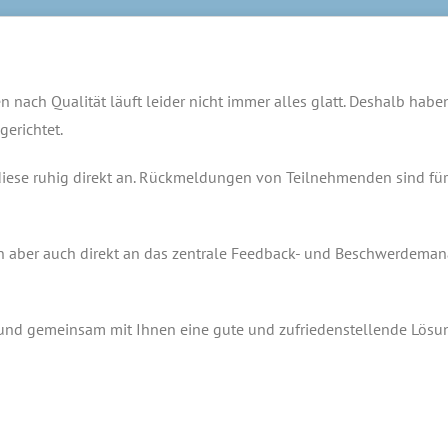
ch Qualität läuft leider nicht immer alles glatt. Deshalb haben
erichtet.
iese ruhig direkt an. Rückmeldungen von Teilnehmenden sind für
en aber auch direkt an das zentrale Feedback- und Beschwerdem
n und gemeinsam mit Ihnen eine gute und zufriedenstellende Lösu