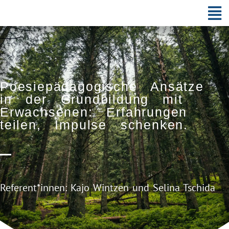
Poesiepädagogische Ansätze
in der Grundbildung mit
Erwachsenen: Erfahrungen
teilen, Impulse schenken.
Referent*innen: Kajo Wintzen und Selina Tschida